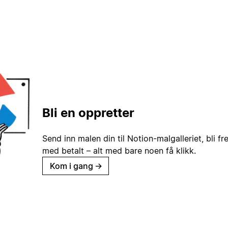
Bli en oppretter
Send inn malen din til Notion-malgalleriet, bli fr
med betalt – alt med bare noen få klikk.
Kom i gang
→