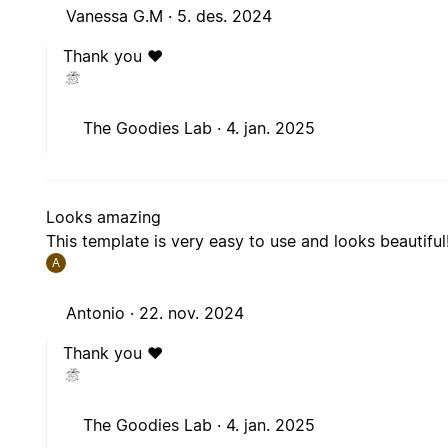
Vanessa G.M ·
5. des. 2024
Thank you ❤️
The Goodies Lab ·
4. jan. 2025
Looks amazing
This template is very easy to use and looks beautiful
A
Antonio ·
22. nov. 2024
Thank you ❤️
The Goodies Lab ·
4. jan. 2025