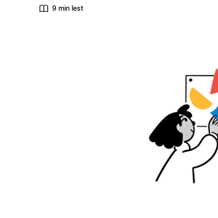
9 min lest