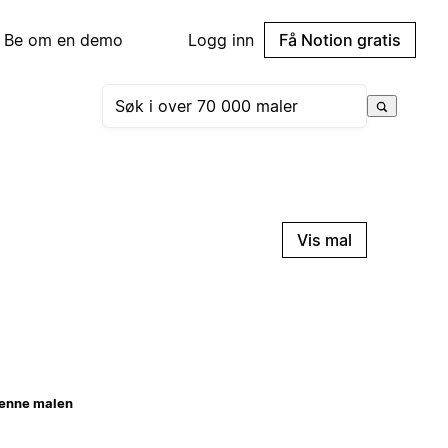
Be om en demo
Logg inn
Få Notion gratis
Vis mal
enne malen