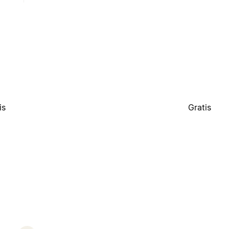
is
Gratis