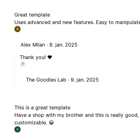
Great template
Uses advanced and new features. Easy to manipulate 
A
Alex Milan ·
8. jan. 2025
Thank you! ❤️
The Goodies Lab ·
9. jan. 2025
This is a great template
Have a shop with my brother and this is really good,
customizable. 😀
V