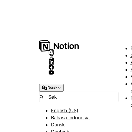
Norsk
English (US)
Bahasa Indonesia
Dansk
Deutsch