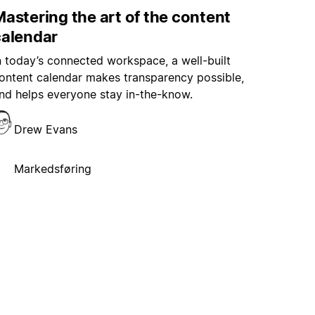
astering the art of the content
calendar
n today’s connected workspace, a well-built
ontent calendar makes transparency possible,
nd helps everyone stay in-the-know.
Drew Evans
Markedsføring