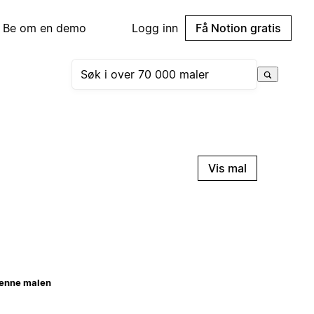
Be om en demo
Logg inn
Få Notion gratis
Vis mal
enne malen