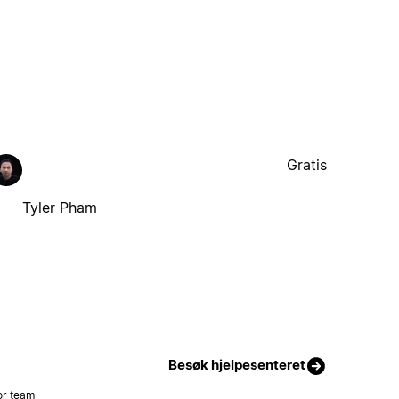
Gratis
Tyler Pham
Besøk hjelpesenteret
or team