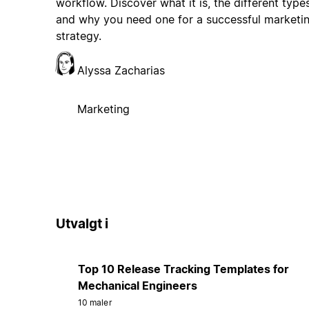
workflow. Discover what it is, the different types
and why you need one for a successful marketi
strategy.
Alyssa Zacharias
Marketing
Utvalgt i
Top 10 Release Tracking Templates for
Mechanical Engineers
10 maler