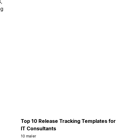
,
ng
Top 10 Release Tracking Templates for
IT Consultants
10 maler