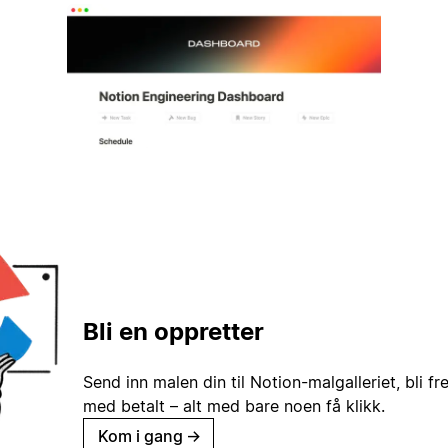
Bli en oppretter
Send inn malen din til Notion-malgalleriet, bli fr
med betalt – alt med bare noen få klikk.
Kom i gang
→