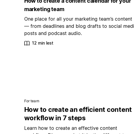
How to create a content calendar for your
marketing team
One place for all your marketing team’s content
— from deadlines and blog drafts to social med
posts and podcast audio.
12 min lest
For team
How to create an efficient content
workflow in 7 steps
Learn how to create an effective content