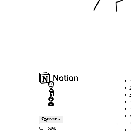
Norsk