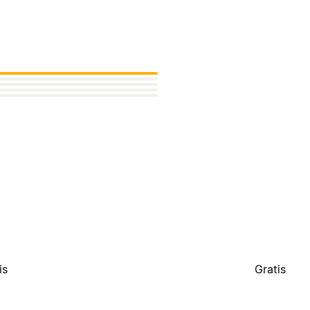
is
Gratis