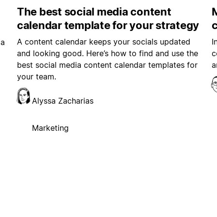
The best social media content
M
calendar template for your strategy
A content calendar keeps your socials updated
I
ia
and looking good. Here’s how to find and use the
c
best social media content calendar templates for
a
your team.
Alyssa Zacharias
Marketing