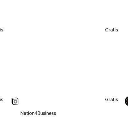
is
Gratis
is
Gratis
Nation4Business