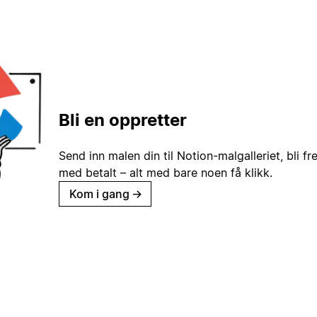
Bli en oppretter
Send inn malen din til Notion-malgalleriet, bli fr
med betalt – alt med bare noen få klikk.
Kom i gang
→