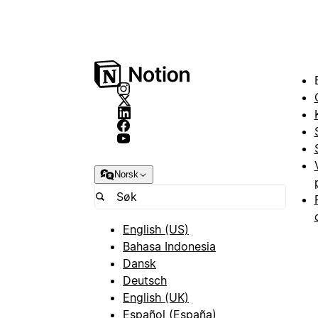
Norsk
English (US)
Bahasa Indonesia
Dansk
Deutsch
English (UK)
Español (España)