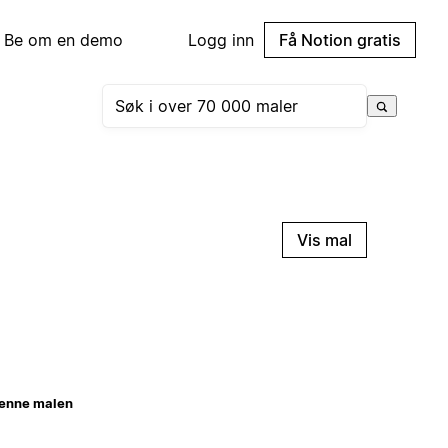
Be om en demo
Logg inn
Få Notion gratis
Vis mal
enne malen