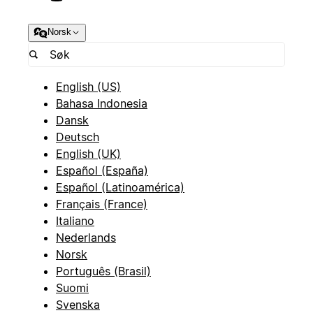
Norsk
English (US)
Bahasa Indonesia
Dansk
Deutsch
English (UK)
Español (España)
Español (Latinoamérica)
Français (France)
Italiano
Nederlands
Norsk
Português (Brasil)
Suomi
Svenska