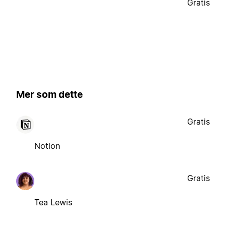
Gratis
Mer som dette
Gratis
Notion
Gratis
Tea Lewis