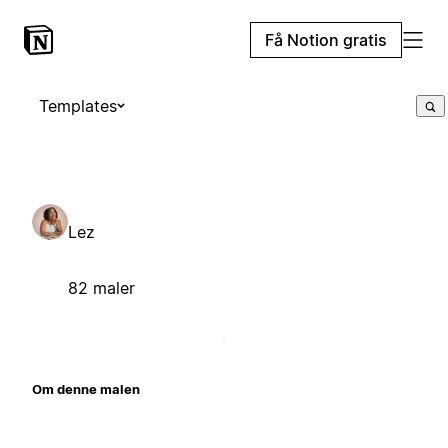
Få Notion gratis
Templates
Lez
82 maler
Om denne malen