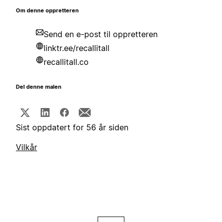
Om denne oppretteren
Send en e-post til oppretteren
linktr.ee/recallitall
recallitall.co
Del denne malen
Sist oppdatert for 56 år siden
Vilkår