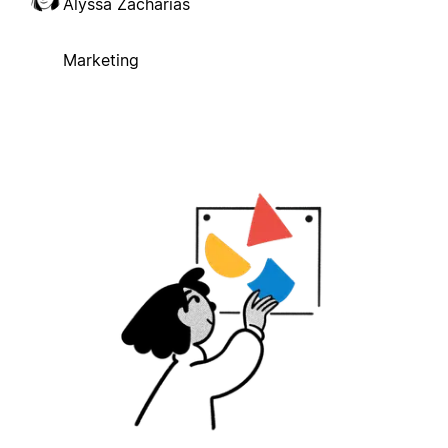
Alyssa Zacharias
Marketing