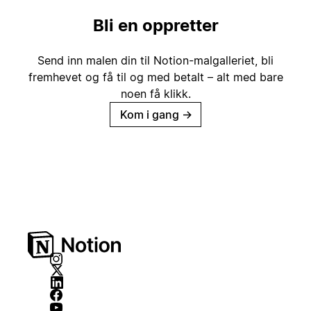
Bli en oppretter
Send inn malen din til Notion-malgalleriet, bli
fremhevet og få til og med betalt – alt med bare
noen få klikk.
Kom i gang
→