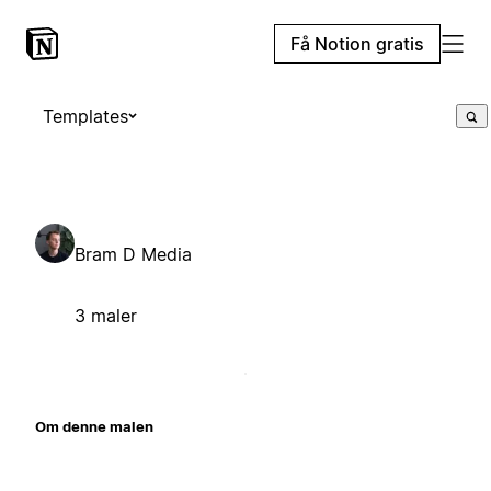
Få Notion gratis
Templates
Bram D Media
3 maler
Om denne malen