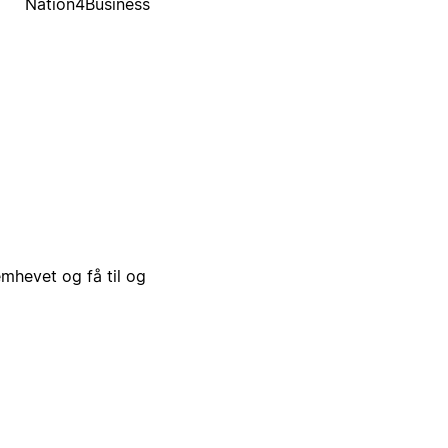
Nation4Business
emhevet og få til og