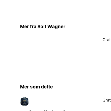
Mer fra Solt Wagner
Grat
Mer som dette
Grat