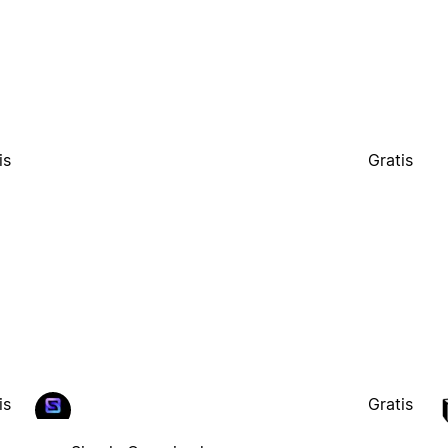
is
Gratis
is
Gratis