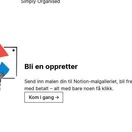
Simply Organised
Bli en oppretter
Send inn malen din til Notion-malgalleriet, bli fr
med betalt – alt med bare noen få klikk.
Kom i gang
→