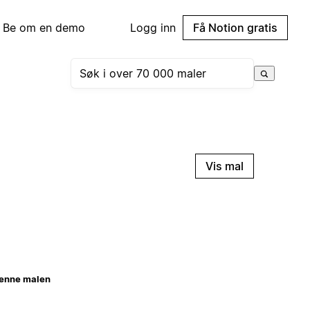
Be om en demo
Logg inn
Få Notion gratis
Vis mal
enne malen