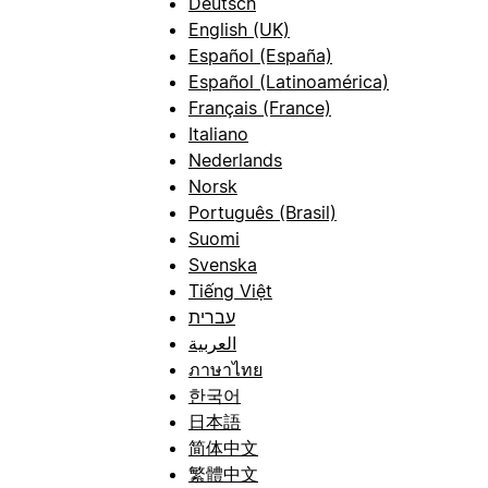
Deutsch
English (UK)
Español (España)
Español (Latinoamérica)
Français (France)
Italiano
Nederlands
Norsk
Português (Brasil)
Suomi
Svenska
Tiếng Việt
עברית
العربية
ภาษาไทย
한국어
日本語
简体中文
繁體中文