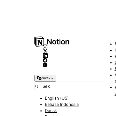
Norsk
English (US)
Bahasa Indonesia
Dansk