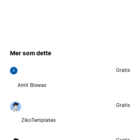
Mer som dette
Gratis
A
Amit Biswas
Gratis
ZikoTemplates
Gratis