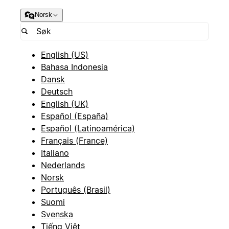
Norsk
English (US)
Bahasa Indonesia
Dansk
Deutsch
English (UK)
Español (España)
Español (Latinoamérica)
Français (France)
Italiano
Nederlands
Norsk
Português (Brasil)
Suomi
Svenska
Tiếng Việt