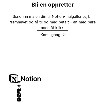
Bli en oppretter
Send inn malen din til Notion-malgalleriet, bli
fremhevet og få til og med betalt – alt med bare
noen få klikk.
Kom i gang
→