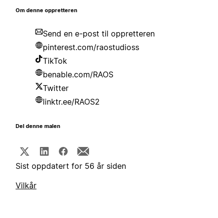
Om denne oppretteren
Send en e-post til oppretteren
pinterest.com/raostudioss
TikTok
benable.com/RAOS
Twitter
linktr.ee/RAOS2
Del denne malen
Sist oppdatert for 56 år siden
Vilkår