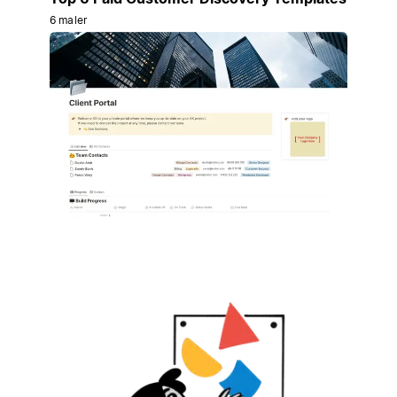
6 maler