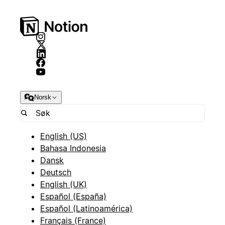
Norsk
English (US)
Bahasa Indonesia
Dansk
Deutsch
English (UK)
Español (España)
Español (Latinoamérica)
Français (France)