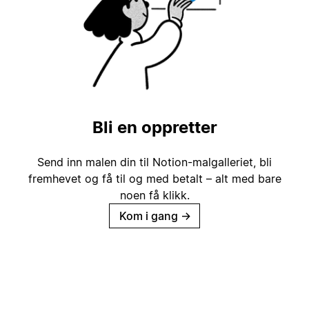
Bli en oppretter
Send inn malen din til Notion-malgalleriet, bli
fremhevet og få til og med betalt – alt med bare
noen få klikk.
Kom i gang
→