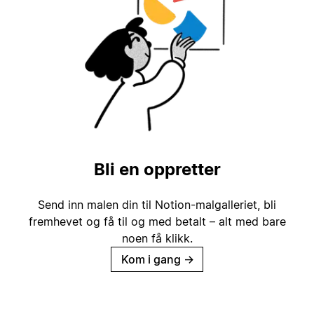
Bli en oppretter
Send inn malen din til Notion-malgalleriet, bli
fremhevet og få til og med betalt – alt med bare
noen få klikk.
Kom i gang
→