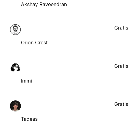
Akshay Raveendran
Gratis
Orion Crest
Gratis
Immi
Gratis
Tadeas