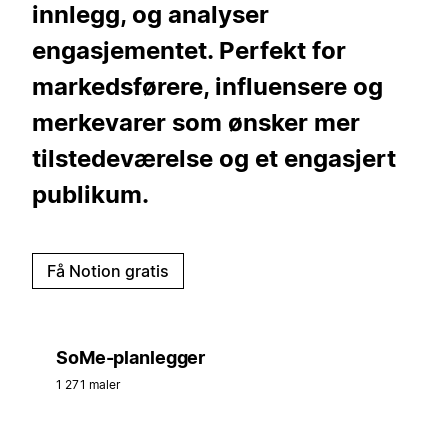
innlegg, og analyser
engasjementet. Perfekt for
markedsførere, influensere og
merkevarer som ønsker mer
tilstedeværelse og et engasjert
publikum.
Få Notion gratis
SoMe-planlegger
1 271 maler