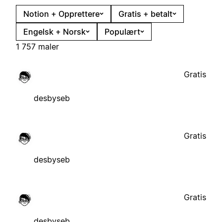
Notion + Opprettere
Gratis + betalt
Engelsk + Norsk
Populært
1 757 maler
Gratis
desbyseb
Gratis
desbyseb
Gratis
desbyseb