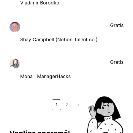
Vladimir Borodko
Gratis
Shay Campbell (Notion Talent co.)
Gratis
Mona | ManagerHacks
1
2
→