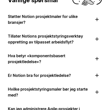
Vanlige spørsmål
Støtter Notion prosjektmaler for ulike
bransjer?
Tillater Notions prosjektstyringsverktøy
oppretting av tilpasset arbeidsflyt?
Hva betyr «komponentsbasert
prosjektledelse»?
Er Notion bra for prosjektledelse?
Hvilke prosjektstyringsmaler bør jeg starte
med?
Kan jeg administrere Agile-prosjekter i