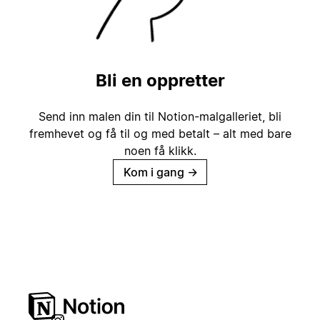
Bli en oppretter
Send inn malen din til Notion-malgalleriet, bli
fremhevet og få til og med betalt – alt med bare
noen få klikk.
Kom i gang
→