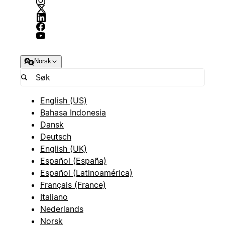
Norsk
English (US)
Bahasa Indonesia
Dansk
Deutsch
English (UK)
Español (España)
Español (Latinoamérica)
Français (France)
Italiano
Nederlands
Norsk