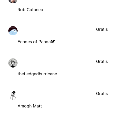
Rob Cataneo
Gratis
Echoes of Panda🐼
Gratis
thefledgedhurricane
Gratis
Amogh Matt