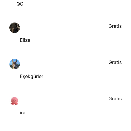
QG
Gratis
Eliza
Gratis
Eşekgürler
Gratis
ira