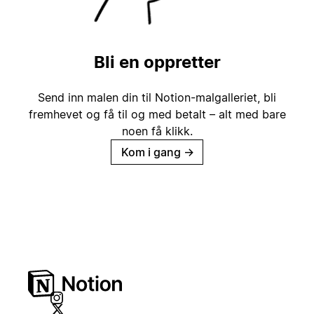
Bli en oppretter
Send inn malen din til Notion-malgalleriet, bli
fremhevet og få til og med betalt – alt med bare
noen få klikk.
Kom i gang
→