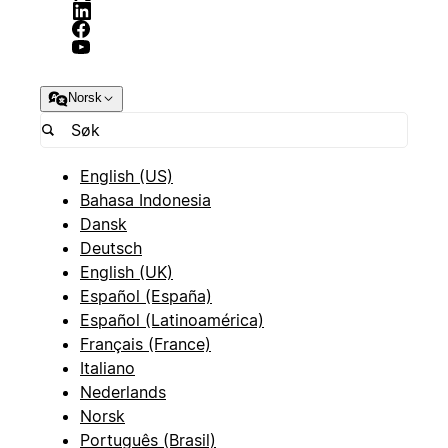
Norsk
English (US)
Bahasa Indonesia
Dansk
Deutsch
English (UK)
Español (España)
Español (Latinoamérica)
Français (France)
Italiano
Nederlands
Norsk
Português (Brasil)