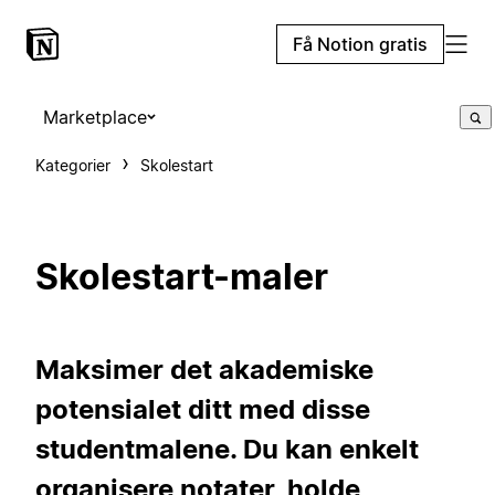
Få Notion gratis
Marketplace
Kategorier
Skolestart
Skolestart-maler
Maksimer det akademiske
potensialet ditt med disse
studentmalene. Du kan enkelt
organisere notater, holde