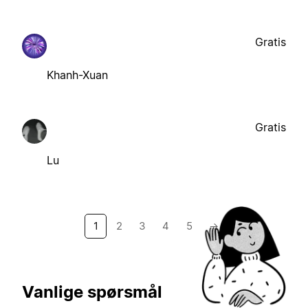
Gratis
Khanh-Xuan
Gratis
Lu
1
2
3
4
5
→
Vanlige spørsmål