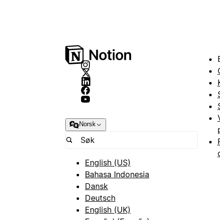
Norsk
English (US)
Bahasa Indonesia
Dansk
Deutsch
English (UK)