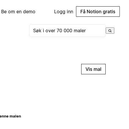
Be om en demo
Logg inn
Få Notion gratis
Vis mal
enne malen