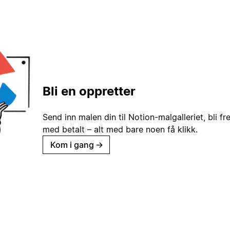
Bli en oppretter
Send inn malen din til Notion-malgalleriet, bli fr
med betalt – alt med bare noen få klikk.
Kom i gang
→