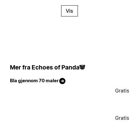
Vis
Mer fra Echoes of Panda🐼
Bla gjennom 70 maler
Gratis
Gratis