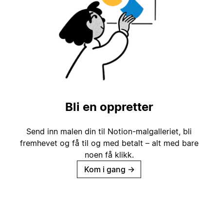
Bli en oppretter
Send inn malen din til Notion-malgalleriet, bli
fremhevet og få til og med betalt – alt med bare
noen få klikk.
Kom i gang
→