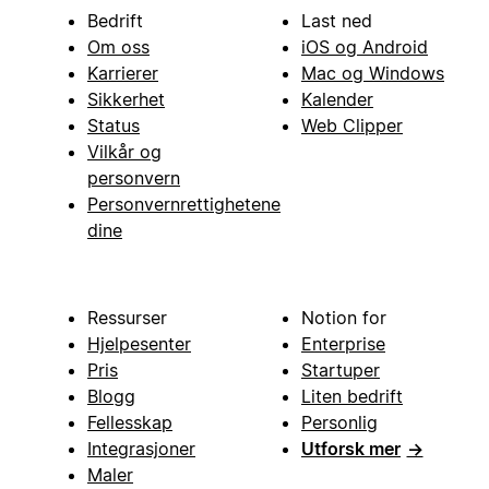
Bedrift
Last ned
Om oss
iOS og Android
Karrierer
Mac og Windows
Sikkerhet
Kalender
Status
Web Clipper
Vilkår og
personvern
Personvernrettighetene
dine
Ressurser
Notion for
Hjelpesenter
Enterprise
Pris
Startuper
Blogg
Liten bedrift
Fellesskap
Personlig
Integrasjoner
Utforsk mer
→
Maler