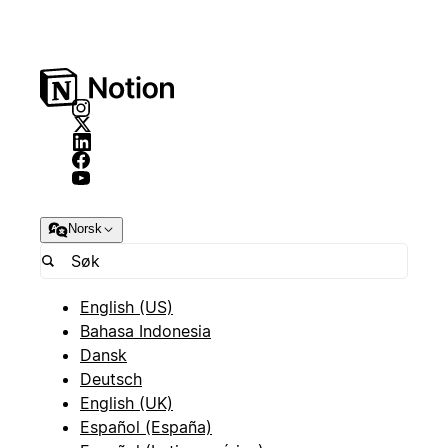
Norsk
English (US)
Bahasa Indonesia
Dansk
Deutsch
English (UK)
Español (España)