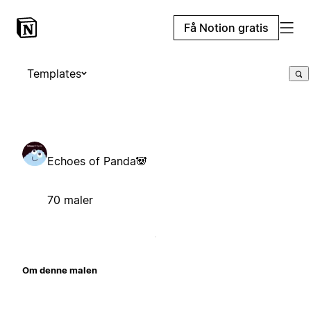
Få Notion gratis
Templates
Echoes of Panda🐼
70 maler
Om denne malen