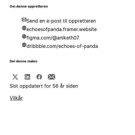
Om denne oppretteren
Send en e-post til oppretteren
echoesofpanda.framer.website
figma.com/@aniketh07
dribbble.com/echoes-of-panda
Del denne malen
Sist oppdatert for 56 år siden
Vilkår