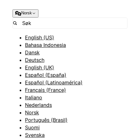
Norsk
English (US)
Bahasa Indonesia
Dansk
Deutsch
English (UK)
Español (España)
Español (Latinoamérica)
Français (France)
Italiano
Nederlands
Norsk
Português (Brasil)
Suomi
Svenska