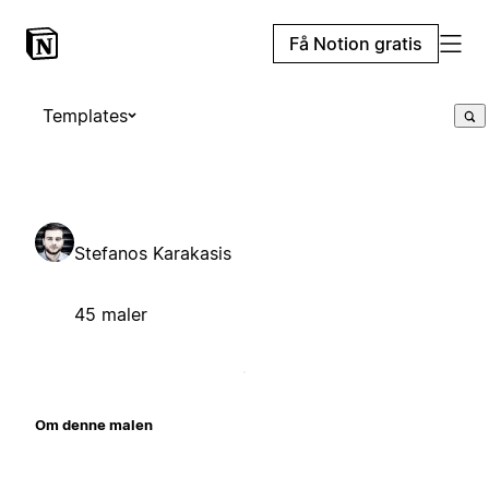
Få Notion gratis
Templates
Stefanos Karakasis
45 maler
Om denne malen