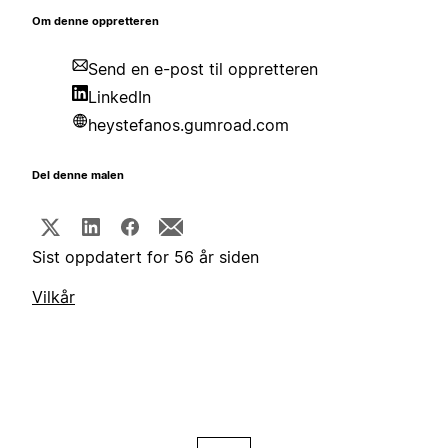
Om denne oppretteren
Send en e-post til oppretteren
LinkedIn
heystefanos.gumroad.com
Del denne malen
Sist oppdatert for 56 år siden
Vilkår