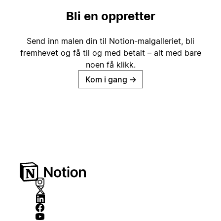
Bli en oppretter
Send inn malen din til Notion-malgalleriet, bli
fremhevet og få til og med betalt – alt med bare
noen få klikk.
Kom i gang
→