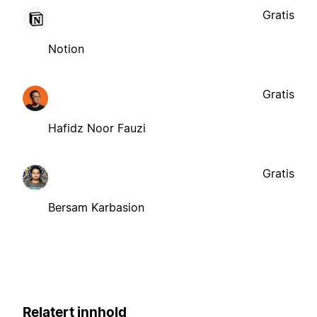
Gratis
Notion
Gratis
Hafidz Noor Fauzi
Gratis
Bersam Karbasion
Relatert innhold