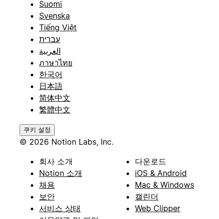
Suomi
Svenska
Tiếng Việt
עברית
العربية
ภาษาไทย
한국어
日本語
简体中文
繁體中文
쿠키 설정
© 2026 Notion Labs, Inc.
회사 소개
다운로드
Notion 소개
iOS & Android
채용
Mac & Windows
보안
캘린더
서비스 상태
Web Clipper