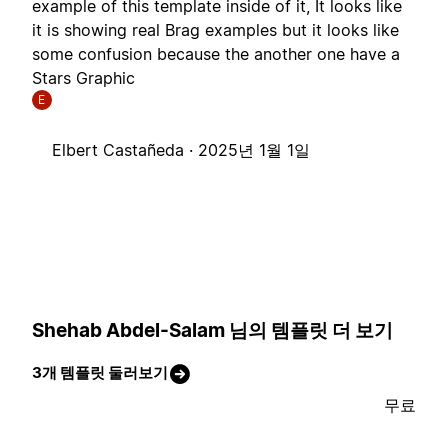
example of this template inside of it, It looks like
it is showing real Brag examples but it looks like
some confusion because the another one have a
Stars Graphic
E
Elbert Castañeda ·
2025년 1월 1일
Shehab Abdel-Salam 님의 템플릿 더 보기
3개 템플릿 둘러보기
무료