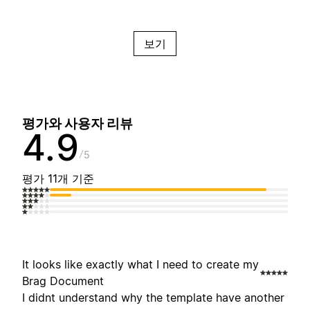
보기
평가와 사용자 리뷰
4.9
5
평가 11개 기준
It looks like exactly what I need to create my
Brag Document
I didnt understand why the template have another