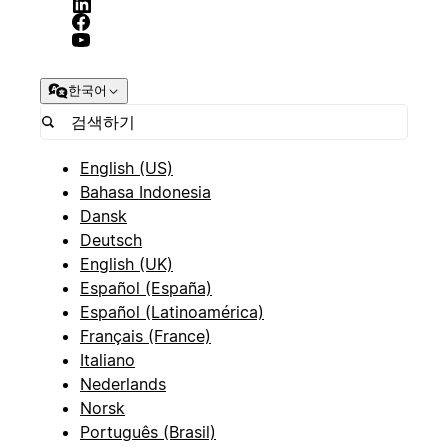
한국어
English (US)
Bahasa Indonesia
Dansk
Deutsch
English (UK)
Español (España)
Español (Latinoamérica)
Français (France)
Italiano
Nederlands
Norsk
Português (Brasil)