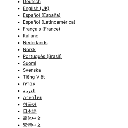
Deutsch
English (UK)
Español (España)
Español (Latinoamérica)
Français (France)
Italiano
Nederlands
Norsk
Português (Brasil)
Suomi
Svenska
Tiếng Việt
עברית
العربية
ภาษาไทย
한국어
日本語
简体中文
繁體中文