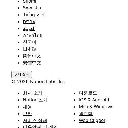
Suomi
Svenska
Tiếng Việt
עברית
العربية
ภาษาไทย
한국어
日本語
简体中文
繁體中文
쿠키 설정
© 2026 Notion Labs, Inc.
회사 소개
다운로드
Notion 소개
iOS & Android
채용
Mac & Windows
보안
캘린더
서비스 상태
Web Clipper
이용약관 및 개인