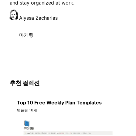
and stay organized at work.
Alyssa Zacharias
마케팅
추천 컬렉션
Top 10 Free Weekly Plan Templates
템플릿 10개