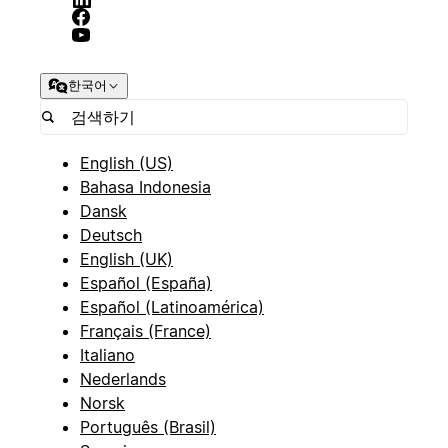
한국어
English (US)
Bahasa Indonesia
Dansk
Deutsch
English (UK)
Español (España)
Español (Latinoamérica)
Français (France)
Italiano
Nederlands
Norsk
Português (Brasil)