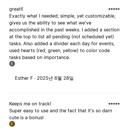
great!!
Exactly what I needed; simple, yet customizable,
gives us the ability to see what we've
accomplished in the past weeks. I added a section
at the top to list all pending (not scheduled yet)
tasks. Also added a divider each day for events,
used hearts (red, green, yellow) to color code
tasks based on importance.
E
Esther F ·
2025년 6월 28일
Keeps me on track!
Super easy to use and the fact that it's so darn
cute is a bonus!
E