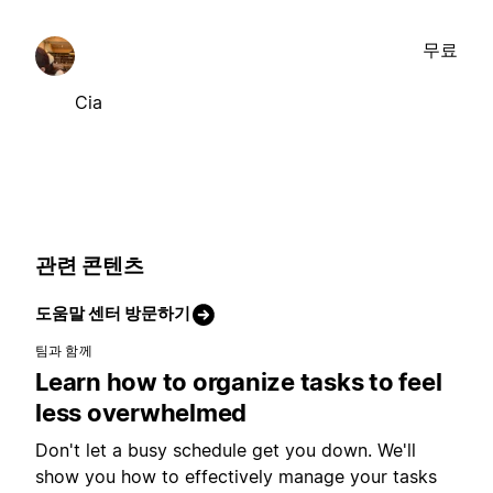
무료
Cia
관련 콘텐츠
도움말 센터 방문하기
팀과 함께
Learn how to organize tasks to feel
less overwhelmed
Don't let a busy schedule get you down. We'll
show you how to effectively manage your tasks