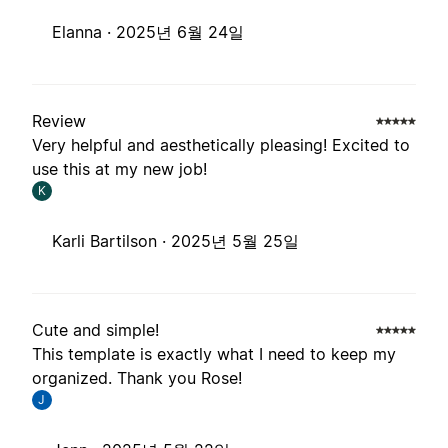
Elanna ·
2025년 6월 24일
Review
Very helpful and aesthetically pleasing! Excited to
use this at my new job!
K
Karli Bartilson ·
2025년 5월 25일
Cute and simple!
This template is exactly what I need to keep my
organized. Thank you Rose!
J