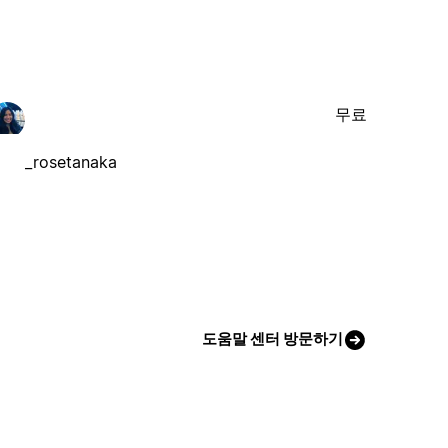
무료
_rosetanaka
도움말 센터 방문하기