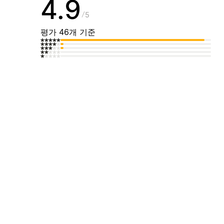
4.9
5
평가 46개 기준