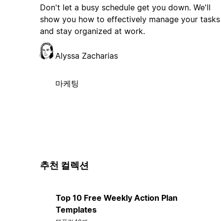
Don't let a busy schedule get you down. We'll
show you how to effectively manage your tasks
and stay organized at work.
Alyssa Zacharias
마케팅
추천 컬렉션
Top 10 Free Weekly Action Plan
Templates