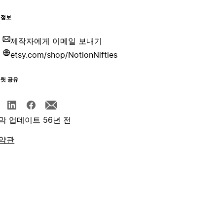
 정보
제작자에게 이메일 보내기
etsy.com/shop/NotionNifties
플릿 공유
막 업데이트 56년 전
약관