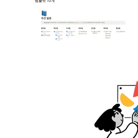
템플릿 10개