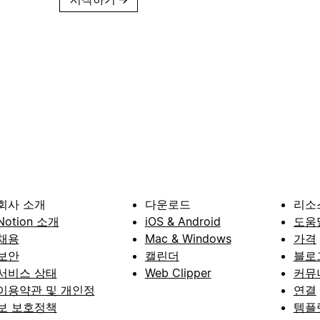
회사 소개
다운로드
리소
Notion 소개
iOS & Android
도움
채용
Mac & Windows
가격
보안
캘린더
블로
서비스 상태
Web Clipper
커뮤
이용약관 및 개인정
연결
보 보호정책
템플