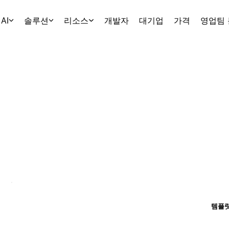
AI
솔루션
리소스
개발자
대기업
가격
영업팀
템플릿