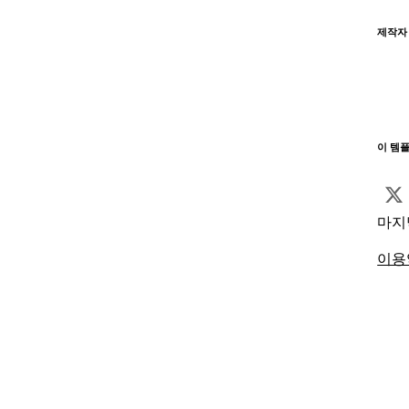
제작자
이 템
마지
이용