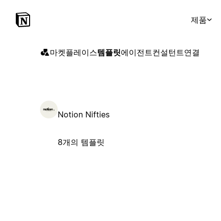
제품
마켓플레이스
템플릿
에이전트
컨설턴트
연결
Notion Nifties
8개의 템플릿