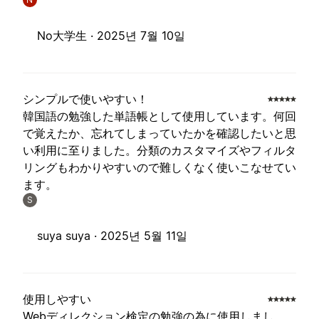
No大学生 ·
2025년 7월 10일
シンプルで使いやすい！
韓国語の勉強した単語帳として使用しています。何回
で覚えたか、忘れてしまっていたかを確認したいと思
い利用に至りました。分類のカスタマイズやフィルタ
リングもわかりやすいので難しくなく使いこなせてい
ます。
S
suya suya ·
2025년 5월 11일
使用しやすい
Webディレクション検定の勉強の為に使用しまし