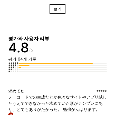
보기
평가와 사용자 리뷰
4.8
5
평가 64개 기준
求めてた
ノーコードでの生成だとか色々なサイトやアプリ試し
たうえでできなかった求めていた形がテンプレにあ
り、とてもありがたかった。 勉強がんばります。
N