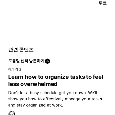
무료
관련 콘텐츠
도움말 센터 방문하기
팀과 함께
Learn how to organize tasks to feel
less overwhelmed
Don't let a busy schedule get you down. We'll
show you how to effectively manage your tasks
and stay organized at work.