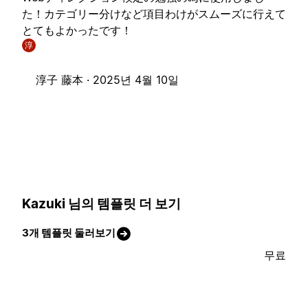
た！カテゴリー分けなど項目わけがスムーズに行えて
とてもよかったです！
淳
淳子 藤本 ·
2025년 4월 10일
Kazuki 님의 템플릿 더 보기
3개 템플릿 둘러보기
무료