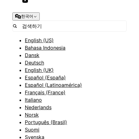
한국어
English (US)
Bahasa Indonesia
Dansk
Deutsch
English (UK)
Español (España)
Español (Latinoamérica)
Français (France)
Italiano
Nederlands
Norsk
Português (Brasil)
Suomi
Svenska