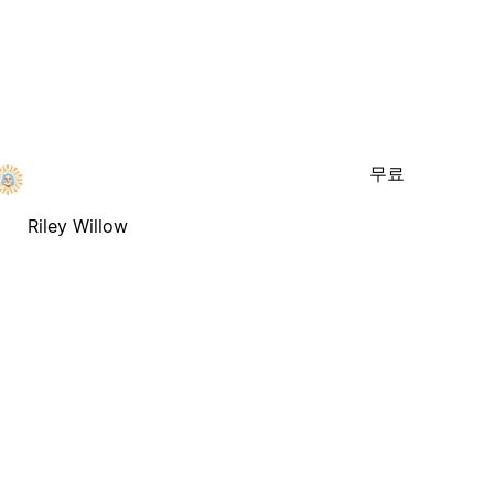
무료
Riley Willow