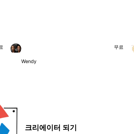
료
무료
Wendy
크리에이터 되기