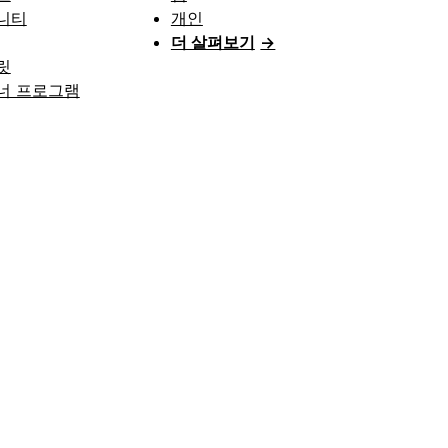
니티
개인
더 살펴보기
→
릿
너 프로그램