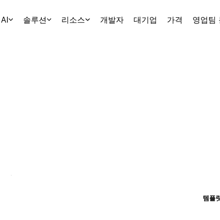
AI
솔루션
리소스
개발자
대기업
가격
영업팀
템플릿