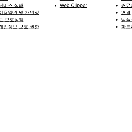
서비스 상태
Web Clipper
커뮤
이용약관 및 개인정
연결
보 보호정책
템플
개인정보 보호 권한
파트