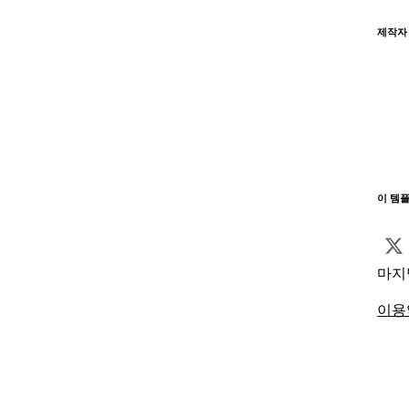
제작자
이 템
마지
이용