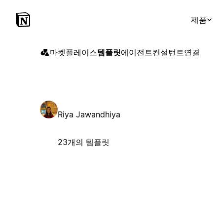
제품
마켓플레이스
템플릿
에이전트
컨설턴트
연결
Riya Jawandhiya
23개의 템플릿