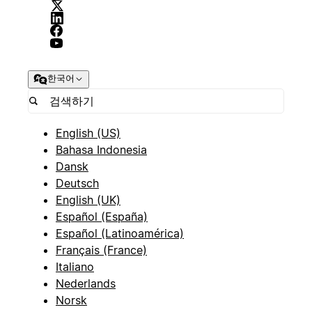
한국어
English (US)
Bahasa Indonesia
Dansk
Deutsch
English (UK)
Español (España)
Español (Latinoamérica)
Français (France)
Italiano
Nederlands
Norsk