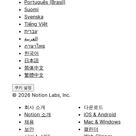
Português (Brasil)
Suomi
Svenska
Tiếng Việt
עברית
العربية
ภาษาไทย
한국어
日本語
简体中文
繁體中文
쿠키 설정
© 2026 Notion Labs, Inc.
회사 소개
다운로드
Notion 소개
iOS & Android
채용
Mac & Windows
보안
캘린더