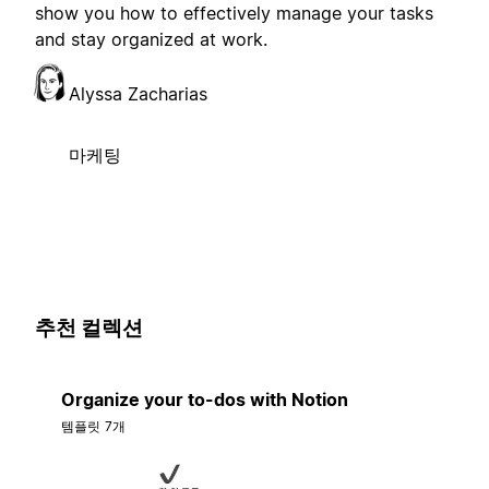
show you how to effectively manage your tasks
and stay organized at work.
Alyssa Zacharias
마케팅
추천 컬렉션
Organize your to-dos with Notion
템플릿 7개