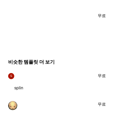
무료
비슷한 템플릿 더 보기
무료
S
splin
무료