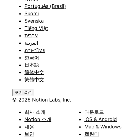
Português (Brasil)
Suomi
Svenska
Tiếng Việt
עברית
العربية
ภาษาไทย
한국어
日本語
简体中文
繁體中文
쿠키 설정
© 2026 Notion Labs, Inc.
회사 소개
다운로드
Notion 소개
iOS & Android
채용
Mac & Windows
보안
캘린더