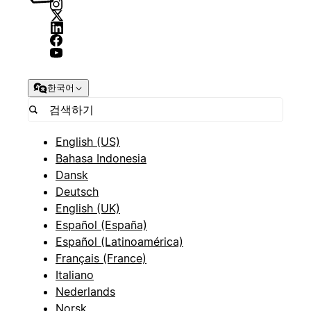
한국어
English (US)
Bahasa Indonesia
Dansk
Deutsch
English (UK)
Español (España)
Español (Latinoamérica)
Français (France)
Italiano
Nederlands
Norsk