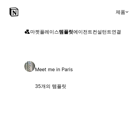
제품
마켓플레이스
템플릿
에이전트
컨설턴트
연결
Meet me in Paris
35개의 템플릿