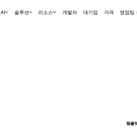
AI
솔루션
리소스
개발자
대기업
가격
영업팀
템플릿