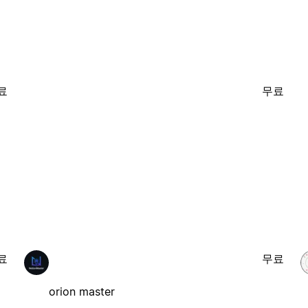
료
무료
료
무료
orion master