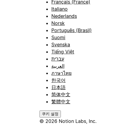
Français (France)
Italiano
Nederlands
Norsk
Português (Brasil)
Suomi
Svenska
Tiếng Việt
עברית
العربية
ภาษาไทย
한국어
日本語
简体中文
繁體中文
쿠키 설정
© 2026 Notion Labs, Inc.