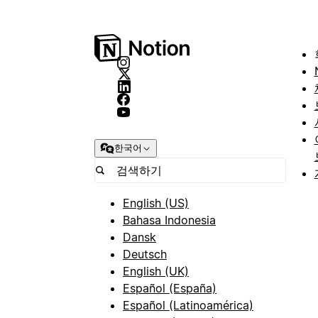
한국어
English (US)
Bahasa Indonesia
Dansk
Deutsch
English (UK)
Español (España)
Español (Latinoamérica)