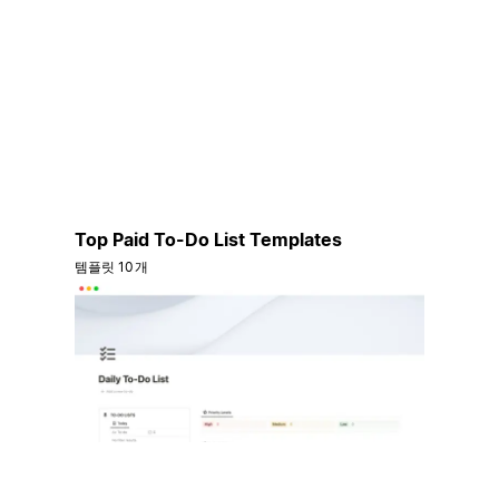
Top Paid To-Do List Templates
템플릿 10개