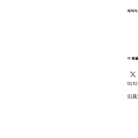
제작자
이 템
마지
이용