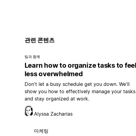
관련 콘텐츠
팀과 함께
Learn how to organize tasks to fee
less overwhelmed
Don't let a busy schedule get you down. We'll
show you how to effectively manage your tasks
and stay organized at work.
Alyssa Zacharias
마케팅