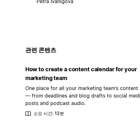
Petra Ivanigova
관련 콘텐츠
How to create a content calendar for your
marketing team
One place for all your marketing team’s content
— from deadlines and blog drafts to social med
posts and podcast audio.
소요 시간: 12분