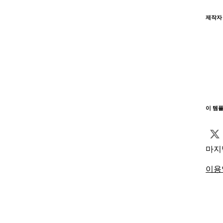
제작자
이 템
마지
이용