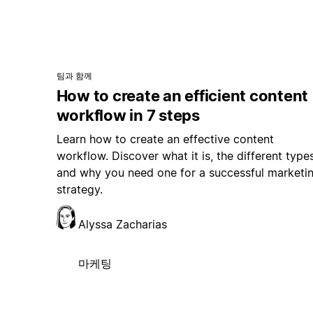
팀과 함께
How to create an efficient content
workflow in 7 steps
Learn how to create an effective content
workflow. Discover what it is, the different types
and why you need one for a successful marketi
strategy.
Alyssa Zacharias
마케팅