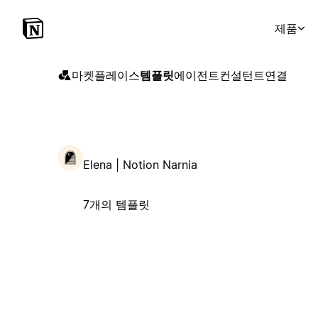
제품
마켓플레이스
템플릿
에이전트
컨설턴트
연결
Elena | Notion Narnia
7개의 템플릿