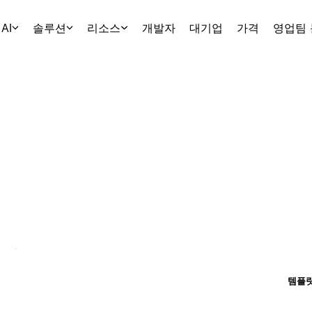
AI
솔루션
리소스
개발자
대기업
가격
영업팀
템플릿