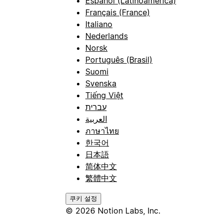
Español (Latinoamérica)
Français (France)
Italiano
Nederlands
Norsk
Português (Brasil)
Suomi
Svenska
Tiếng Việt
עברית
العربية
ภาษาไทย
한국어
日本語
简体中文
繁體中文
쿠키 설정
© 2026 Notion Labs, Inc.