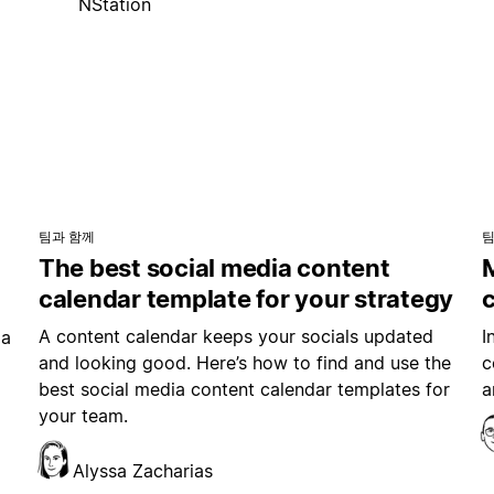
NStation
팀과 함께
팀
The best social media content
M
calendar template for your strategy
A content calendar keeps your socials updated
I
ia
and looking good. Here’s how to find and use the
c
best social media content calendar templates for
a
your team.
Alyssa Zacharias