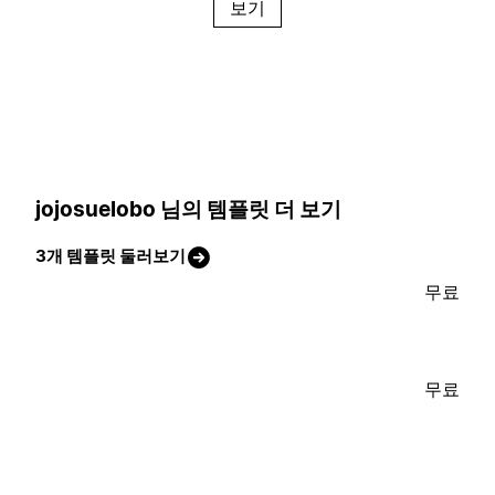
보기
jojosuelobo 님의 템플릿 더 보기
3개 템플릿 둘러보기
무료
무료