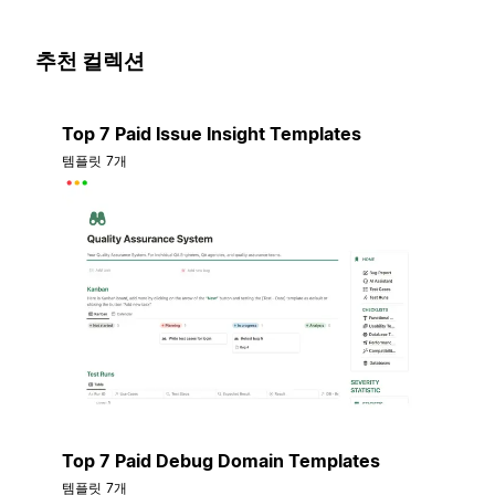
추천 컬렉션
Top 7 Paid Issue Insight Templates
템플릿 7개
Top 7 Paid Debug Domain Templates
템플릿 7개