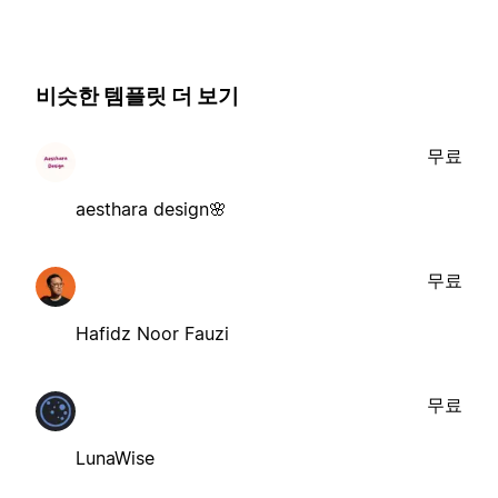
비슷한 템플릿 더 보기
무료
aesthara design🌸
무료
Hafidz Noor Fauzi
무료
LunaWise