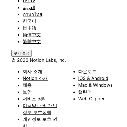
עברית
العربية
ภาษาไทย
한국어
日本語
简体中文
繁體中文
쿠키 설정
© 2026 Notion Labs, Inc.
회사 소개
다운로드
Notion 소개
iOS & Android
채용
Mac & Windows
보안
캘린더
서비스 상태
Web Clipper
이용약관 및 개인
정보 보호정책
개인정보 보호 권
한