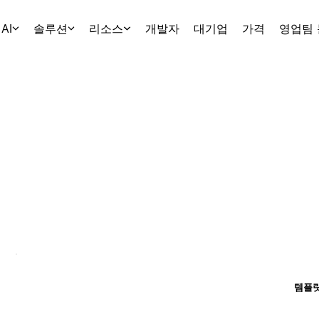
AI
솔루션
리소스
개발자
대기업
가격
영업팀
템플릿