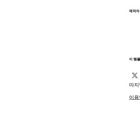
제작자
이 템
마지
이용