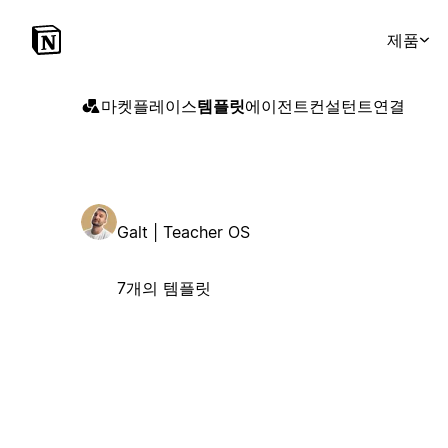
제품
마켓플레이스
템플릿
에이전트
컨설턴트
연결
Galt | Teacher OS
7개의 템플릿