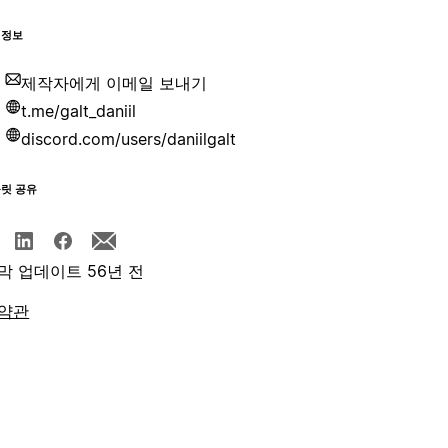
 정보
제작자에게 이메일 보내기
t.me/galt_daniil
discord.com/users/daniilgalt
플릿 공유
막 업데이트 56년 전
약관