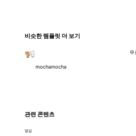
비슷한 템플릿 더 보기
무
mochamocha
관련 콘텐츠
영감