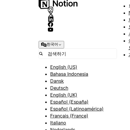
한국어
English (US)
Bahasa Indonesia
Dansk
Deutsch
English (UK)
Español (España)
Español (Latinoamérica)
Français (France)
Italiano
Nederlands