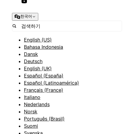
한국어
English (US)
Bahasa Indonesia
Dansk
Deutsch
English (UK)
Español (España)
Español (Latinoamérica)
Français (France)
Italiano
Nederlands
Norsk
Português (Brasil)
Suomi
Svenska