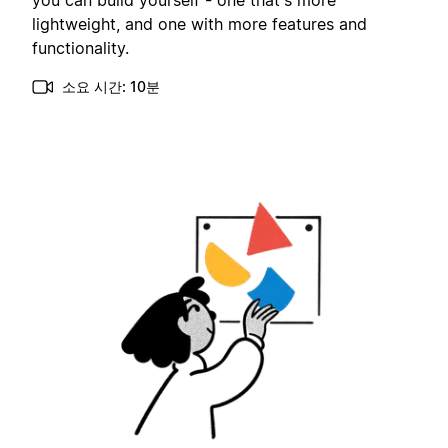
you can build yourself - one that's more
lightweight, and one with more features and
functionality.
소요 시간: 10분