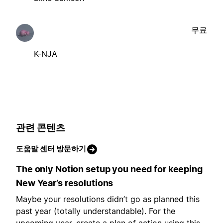
무료
K-NJA
관련 콘텐츠
도움말 센터 방문하기
The only Notion setup you need for keeping
New Year’s resolutions
Maybe your resolutions didn’t go as planned this
past year (totally understandable). For the