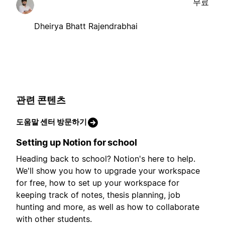
무료
Dheirya Bhatt Rajendrabhai
관련 콘텐츠
도움말 센터 방문하기
Setting up Notion for school
Heading back to school? Notion's here to help.
We'll show you how to upgrade your workspace
for free, how to set up your workspace for
keeping track of notes, thesis planning, job
hunting and more, as well as how to collaborate
with other students.