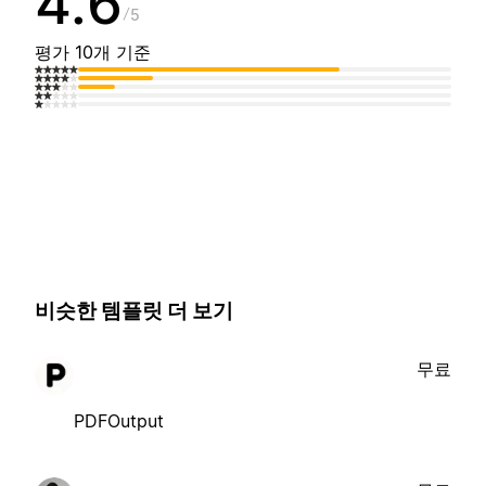
4.6
5
평가 10개 기준
비슷한 템플릿 더 보기
무료
PDFOutput