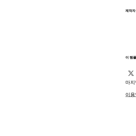
제작자
이 템
마지
이용