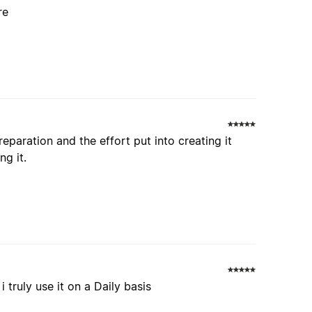
re
reparation and the effort put into creating it
ng it.
 truly use it on a Daily basis