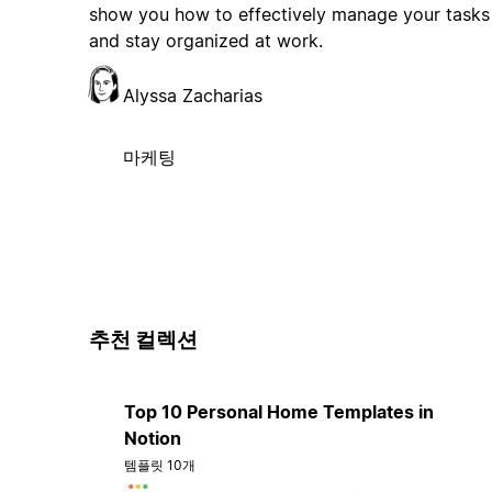
show you how to effectively manage your tasks
and stay organized at work.
Alyssa Zacharias
마케팅
추천 컬렉션
Top 10 Personal Home Templates in
Notion
템플릿 10개