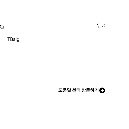
무료
TBaig
도움말 센터 방문하기