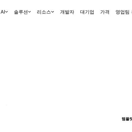
AI
솔루션
리소스
개발자
대기업
가격
영업팀
템플릿