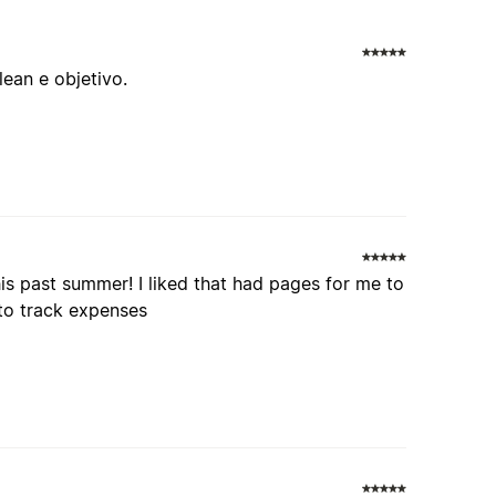
ean e objetivo.
is past summer! I liked that had pages for me to
 to track expenses