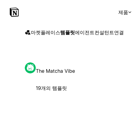
제품
마켓플레이스
템플릿
에이전트
컨설턴트
연결
The Matcha Vibe
19개의 템플릿