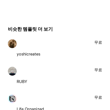
비슷한 템플릿 더 보기
무료
yoshicreates
무료
RUBY
무료
Life Organized