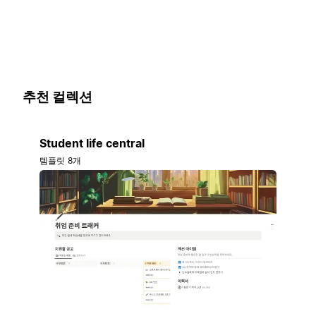
추천 컬렉션
Student life central
템플릿 8개