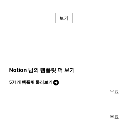
보기
Notion 님의 템플릿 더 보기
571개 템플릿 둘러보기
무료
무료