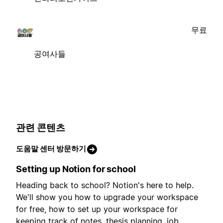
무료
공여사들
관련 콘텐츠
도움말 센터 방문하기
Setting up Notion for school
Heading back to school? Notion's here to help.
We'll show you how to upgrade your workspace
for free, how to set up your workspace for
keeping track of notes, thesis planning, job