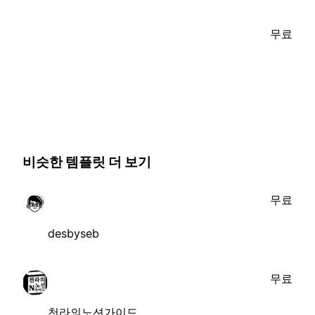
무료
비슷한 템플릿 더 보기
무료
desbyseb
무료
천라의노션가이드