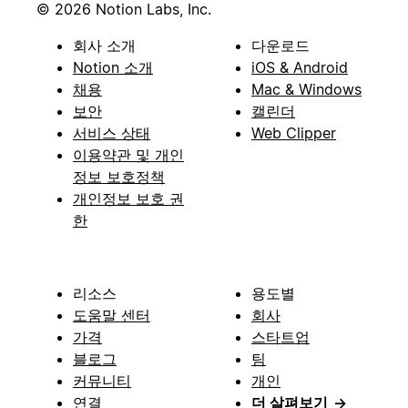
© 2026 Notion Labs, Inc.
회사 소개
다운로드
Notion 소개
iOS & Android
채용
Mac & Windows
보안
캘린더
서비스 상태
Web Clipper
이용약관 및 개인
정보 보호정책
개인정보 보호 권
한
리소스
용도별
도움말 센터
회사
가격
스타트업
블로그
팀
커뮤니티
개인
연결
더 살펴보기
→