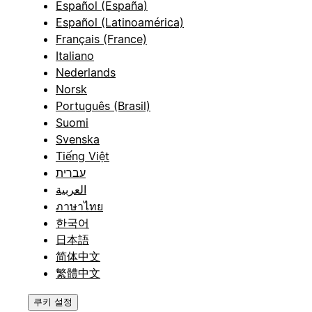
Español (España)
Español (Latinoamérica)
Français (France)
Italiano
Nederlands
Norsk
Português (Brasil)
Suomi
Svenska
Tiếng Việt
עברית
العربية
ภาษาไทย
한국어
日本語
简体中文
繁體中文
쿠키 설정