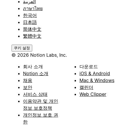
العربية
ภาษาไทย
한국어
日本語
简体中文
繁體中文
쿠키 설정
© 2026 Notion Labs, Inc.
회사 소개
다운로드
Notion 소개
iOS & Android
채용
Mac & Windows
보안
캘린더
서비스 상태
Web Clipper
이용약관 및 개인
정보 보호정책
개인정보 보호 권
한