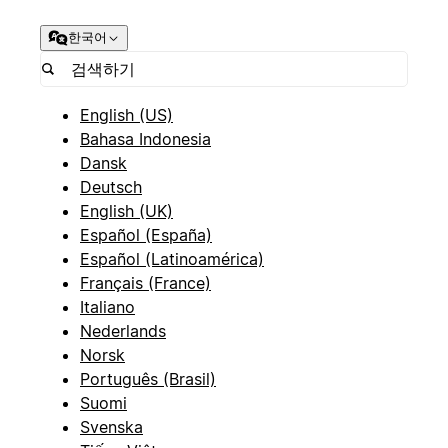
한국어
English (US)
Bahasa Indonesia
Dansk
Deutsch
English (UK)
Español (España)
Español (Latinoamérica)
Français (France)
Italiano
Nederlands
Norsk
Português (Brasil)
Suomi
Svenska