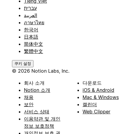
Tiếng Việt
עברית
العربية
ภาษาไทย
한국어
日本語
简体中文
繁體中文
쿠키 설정
© 2026 Notion Labs, Inc.
회사 소개
다운로드
Notion 소개
iOS & Android
채용
Mac & Windows
보안
캘린더
서비스 상태
Web Clipper
이용약관 및 개인
정보 보호정책
개인정보 보호 권