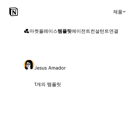
제품
마켓플레이스
템플릿
에이전트
컨설턴트
연결
Jesus Amador
1개의 템플릿