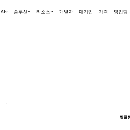
AI
솔루션
리소스
개발자
대기업
가격
영업팀
템플릿