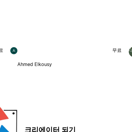
료
무료
A
Ahmed Elkousy
크리에이터 되기