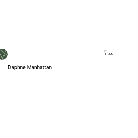
무료
Daphne Manhattan