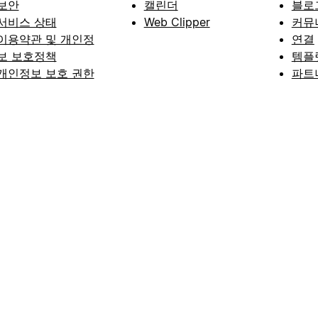
보안
캘린더
블로
서비스 상태
Web Clipper
커뮤
이용약관 및 개인정
연결
보 보호정책
템플
개인정보 보호 권한
파트