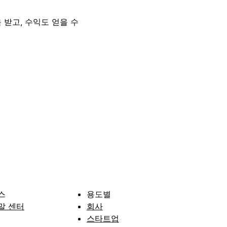
 받고, 수익도 얻을 수
스
용도별
말 센터
회사
스타트업