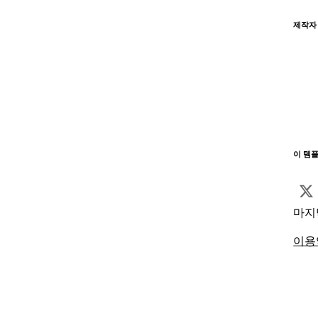
제작자
이 템
마지
이용