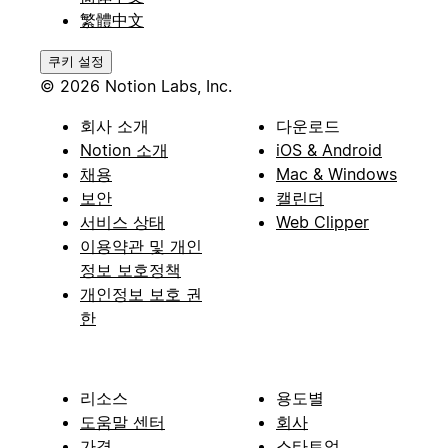
繁體中文
쿠키 설정
© 2026 Notion Labs, Inc.
회사 소개
다운로드
Notion 소개
iOS & Android
채용
Mac & Windows
보안
캘린더
서비스 상태
Web Clipper
이용약관 및 개인
정보 보호정책
개인정보 보호 권
한
리소스
용도별
도움말 센터
회사
가격
스타트업