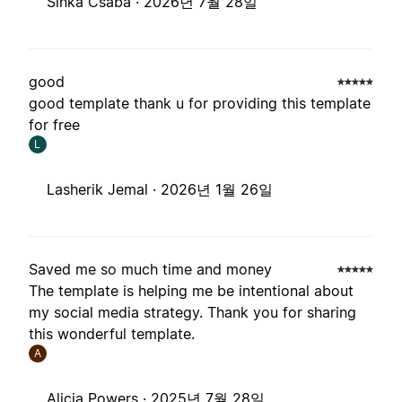
Sinka Csaba ·
2026년 7월 28일
good
good template thank u for providing this template
for free
L
Lasherik Jemal ·
2026년 1월 26일
Saved me so much time and money
The template is helping me be intentional about
my social media strategy. Thank you for sharing
this wonderful template.
A
Alicia Powers ·
2025년 7월 28일