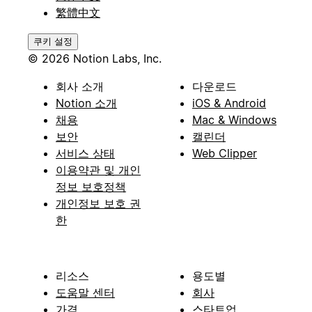
繁體中文
쿠키 설정
© 2026 Notion Labs, Inc.
회사 소개
다운로드
Notion 소개
iOS & Android
채용
Mac & Windows
보안
캘린더
서비스 상태
Web Clipper
이용약관 및 개인
정보 보호정책
개인정보 보호 권
한
리소스
용도별
도움말 센터
회사
가격
스타트업