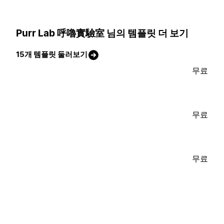
Purr Lab 呼嚕實驗室 님의 템플릿 더 보기
15개 템플릿 둘러보기
무료
무료
무료