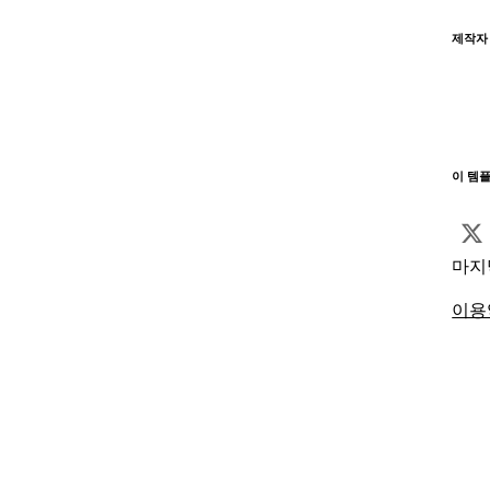
제작자
이 템
마지
이용