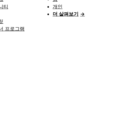
니티
개인
더 살펴보기
→
릿
너 프로그램