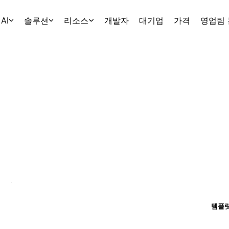
AI
솔루션
리소스
개발자
대기업
가격
영업팀
템플릿