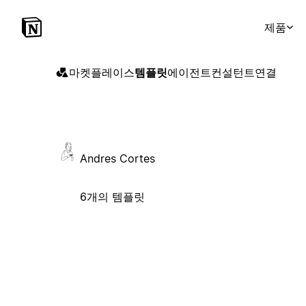
제품
마켓플레이스
템플릿
에이전트
컨설턴트
연결
Andres Cortes
6개의 템플릿