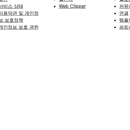
서비스 상태
Web Clipper
커뮤
이용약관 및 개인정
연결
보 보호정책
템플
개인정보 보호 권한
파트