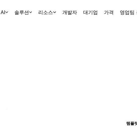
AI
솔루션
리소스
개발자
대기업
가격
영업팀
템플릿