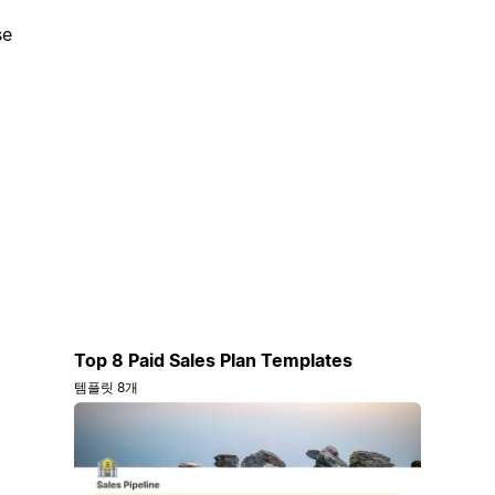
se
Top 8 Paid Sales Plan Templates
템플릿 8개