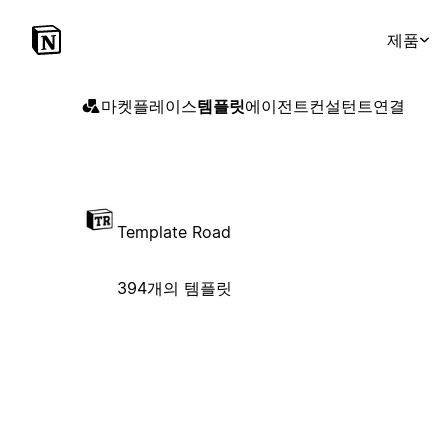
제품
마켓플레이스
템플릿
에이전트
컨설턴트
연결
Template Road
394개의 템플릿