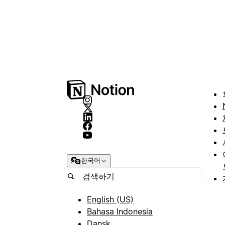
한국어
English (US)
Bahasa Indonesia
Dansk