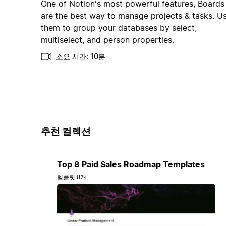
One of Notion's most powerful features, Boards
are the best way to manage projects & tasks. U
them to group your databases by select,
multiselect, and person properties.
소요 시간: 10분
추천 컬렉션
Top 8 Paid Sales Roadmap Templates
템플릿 8개