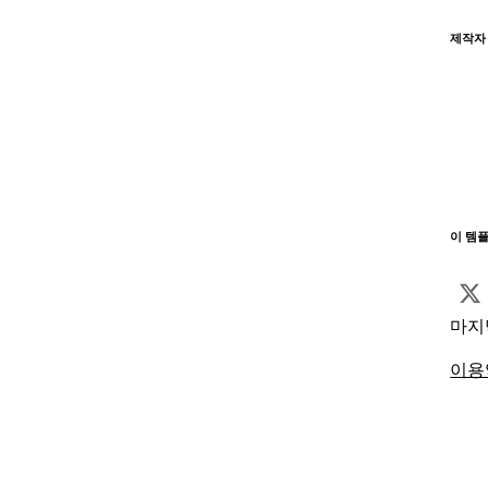
제작자
이 템
마지
이용