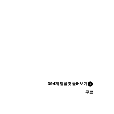
394개 템플릿 둘러보기
무료