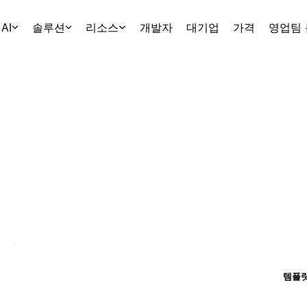
AI
솔루션
리소스
개발자
대기업
가격
영업팀
템플릿