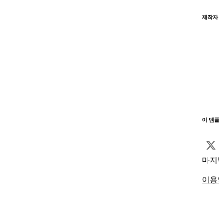
제작자
이 템
마지
이용