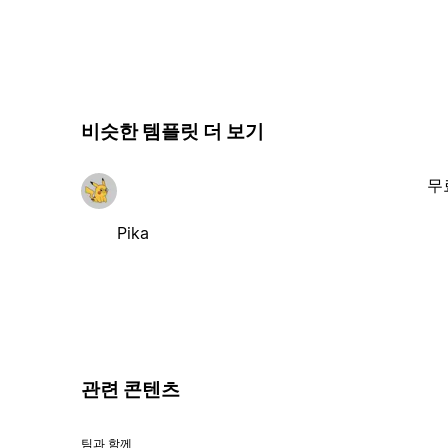
비슷한 템플릿 더 보기
무
Pika
관련 콘텐츠
팀과 함께