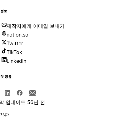
 정보
제작자에게 이메일 보내기
notion.so
Twitter
TikTok
LinkedIn
플릿 공유
막 업데이트 56년 전
약관