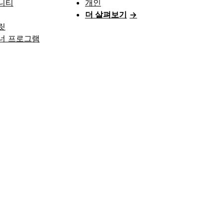
니티
개인
더 살펴보기
→
릿
너 프로그램