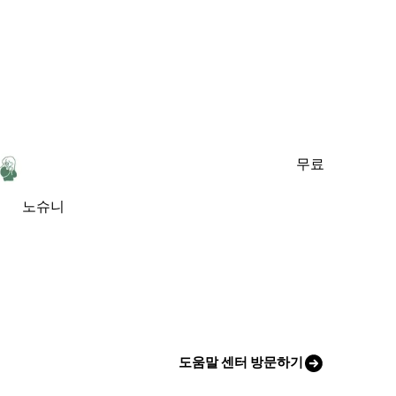
무료
노슈니
도움말 센터 방문하기