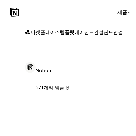
제품
마켓플레이스
템플릿
에이전트
컨설턴트
연결
Notion
571개의 템플릿