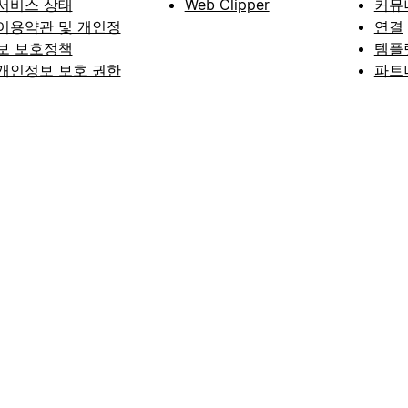
서비스 상태
Web Clipper
커뮤
이용약관 및 개인정
연결
보 보호정책
템플
개인정보 보호 권한
파트