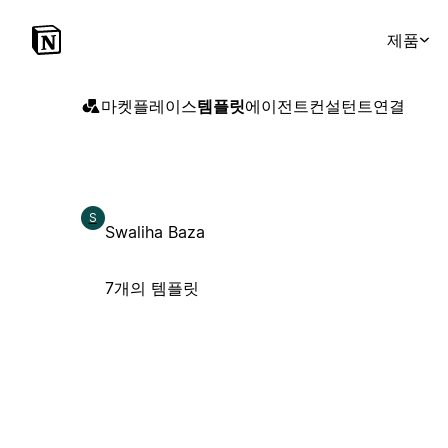
제품
마켓플레이스
템플릿
에이전트
컨설턴트
연결
S
Swaliha Baza
7개의 템플릿