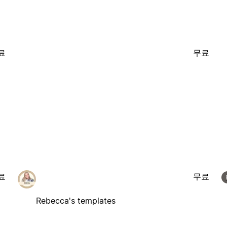
료
무료
료
무료
Rebecca's templates