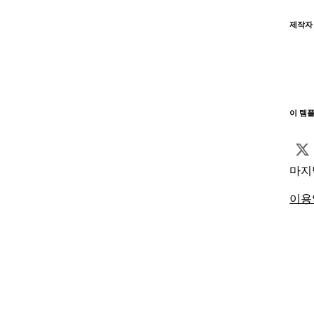
제작자
이 템
마지
이용