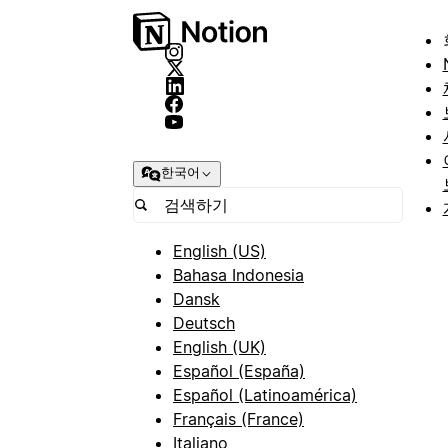
한국어
English (US)
Bahasa Indonesia
Dansk
Deutsch
English (UK)
Español (España)
Español (Latinoamérica)
Français (France)
Italiano