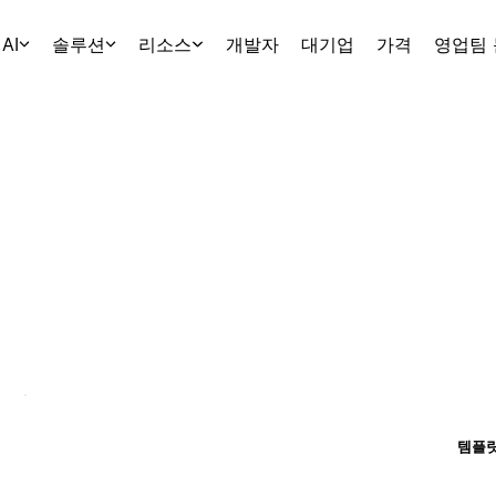
AI
솔루션
리소스
개발자
대기업
가격
영업팀
템플릿