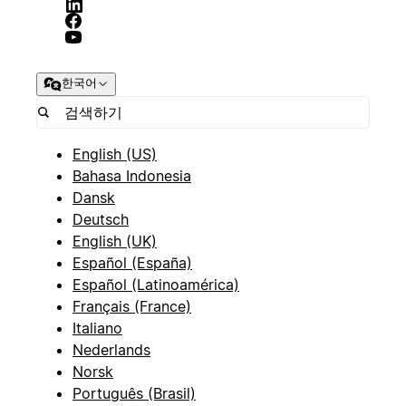
한국어
English (US)
Bahasa Indonesia
Dansk
Deutsch
English (UK)
Español (España)
Español (Latinoamérica)
Français (France)
Italiano
Nederlands
Norsk
Português (Brasil)