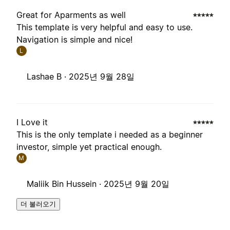
Great for Aparments as well
This template is very helpful and easy to use.
Navigation is simple and nice!
L
Lashae B ·
2025년 9월 28일
I Love it
This is the only template i needed as a beginner
investor, simple yet practical enough.
M
Maliik Bin Hussein ·
2025년 9월 20일
더 불러오기