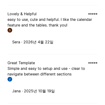
Lovely & Helpful
easy to use, cute and helpful. I like the calendar
feature and the tables. thank you!
S
Sera ·
2026년 4월 22일
Great Template
Simple and easy to setup and use - clear to
navigate between different sections
J
Jana ·
2025년 10월 19일