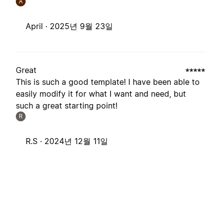
A
April ·
2025년 9월 23일
Great
This is such a good template! I have been able to
easily modify it for what I want and need, but
such a great starting point!
R
R.S ·
2024년 12월 11일