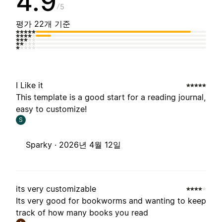
4.9
5
평가 22개 기준
I Like it
This template is a good start for a reading journal,
easy to customize!
S
Sparky ·
2026년 4월 12일
its very customizable
Its very good for bookworms and wanting to keep
track of how many books you read