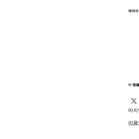
제작자
이 템
마지
이용