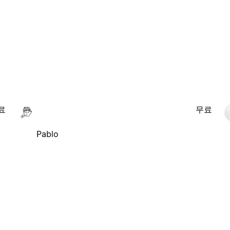
료
무료
Pablo