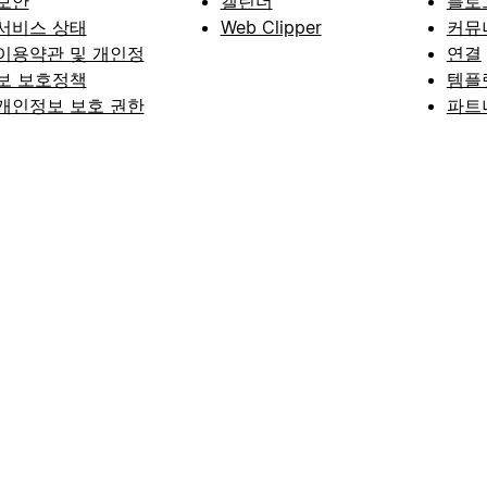
보안
캘린더
블로
서비스 상태
Web Clipper
커뮤
이용약관 및 개인정
연결
보 보호정책
템플
개인정보 보호 권한
파트