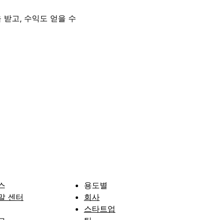
 받고, 수익도 얻을 수
스
용도별
말 센터
회사
스타트업