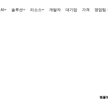
AI
솔루션
리소스
개발자
대기업
가격
영업팀
템플릿