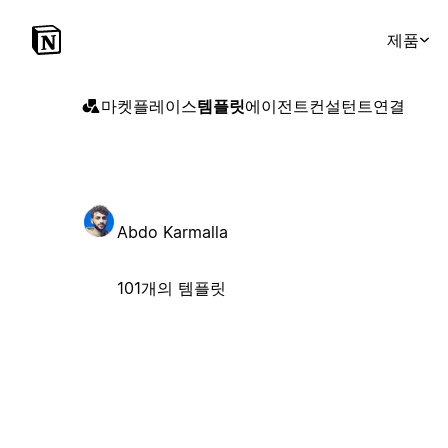
제품
마켓플레이스
템플릿
에이전트
컨설턴트
연결
Abdo Karmalla
101개의 템플릿