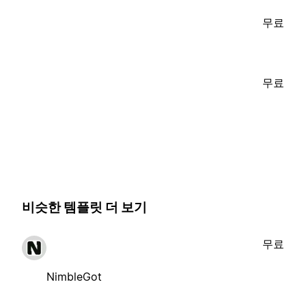
무료
무료
비슷한 템플릿 더 보기
무료
NimbleGot