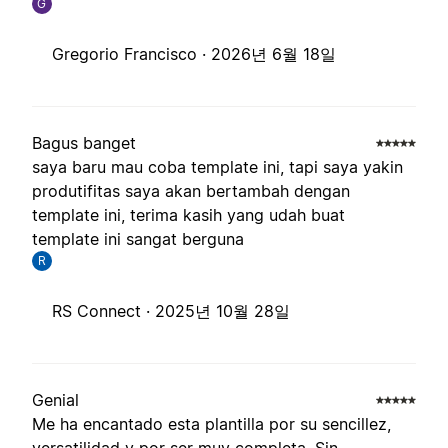
G
Gregorio Francisco ·
2026년 6월 18일
Bagus banget
saya baru mau coba template ini, tapi saya yakin
produtifitas saya akan bertambah dengan
template ini, terima kasih yang udah buat
template ini sangat berguna
R
RS Connect ·
2025년 10월 28일
Genial
Me ha encantado esta plantilla por su sencillez,