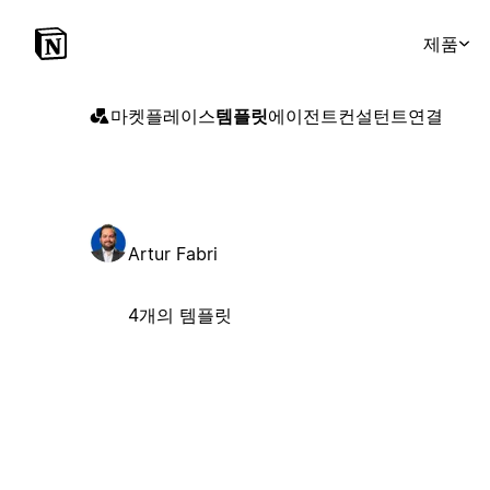
제품
마켓플레이스
템플릿
에이전트
컨설턴트
연결
Artur Fabri
4개의 템플릿