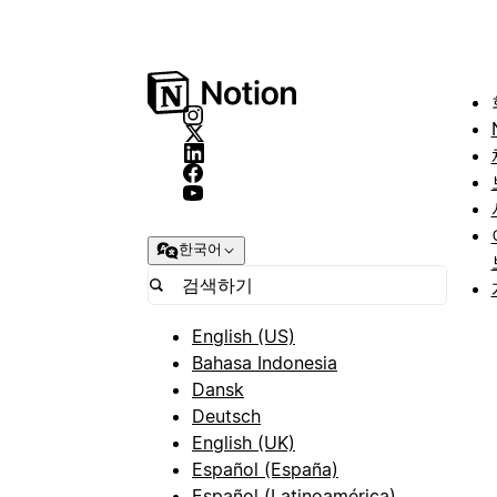
한국어
English (US)
Bahasa Indonesia
Dansk
Deutsch
English (UK)
Español (España)
Español (Latinoamérica)