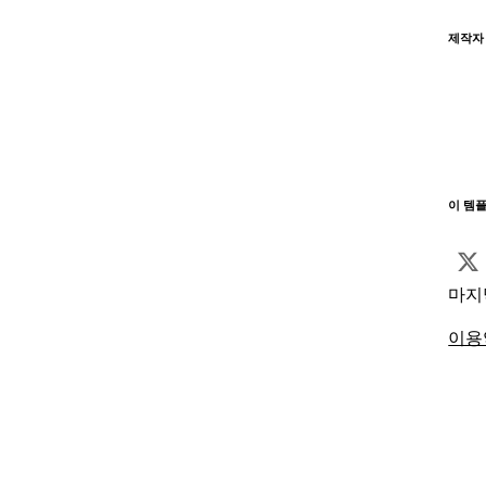
제작자
이 템
마지
이용