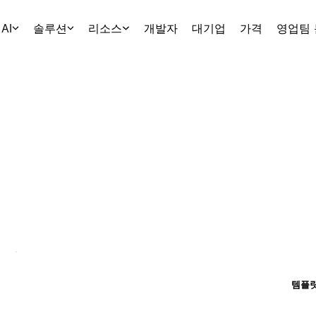
AI
솔루션
리소스
개발자
대기업
가격
영업팀
템플릿