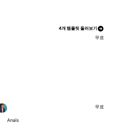
4개 템플릿 둘러보기
무료
무료
Anaïs