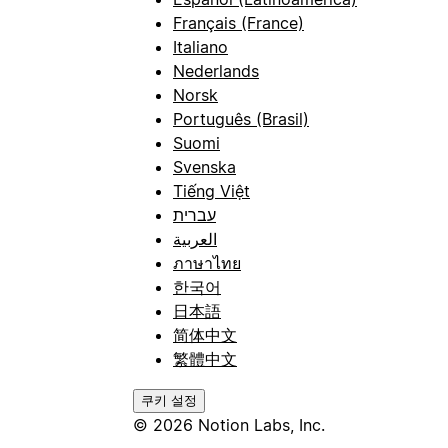
Français (France)
Italiano
Nederlands
Norsk
Português (Brasil)
Suomi
Svenska
Tiếng Việt
עברית
العربية
ภาษาไทย
한국어
日本語
简体中文
繁體中文
쿠키 설정
© 2026 Notion Labs, Inc.