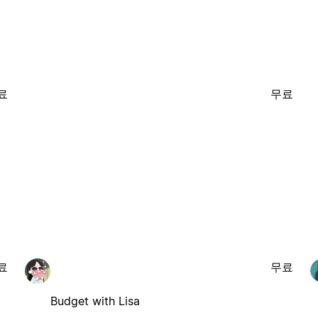
료
무료
료
무료
Budget with Lisa