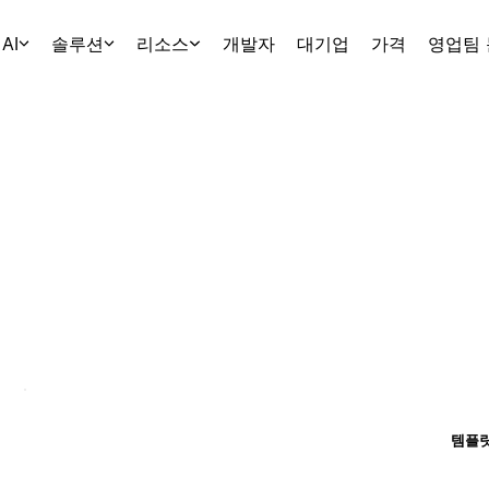
AI
솔루션
리소스
개발자
대기업
가격
영업팀
템플릿