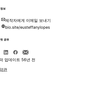
 정보
제작자에게 이메일 보내기
bio.site/eusteffanylopes
플릿 공유
막 업데이트 56년 전
약관