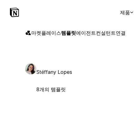
제품
마켓플레이스
템플릿
에이전트
컨설턴트
연결
Stéffany Lopes
8개의 템플릿