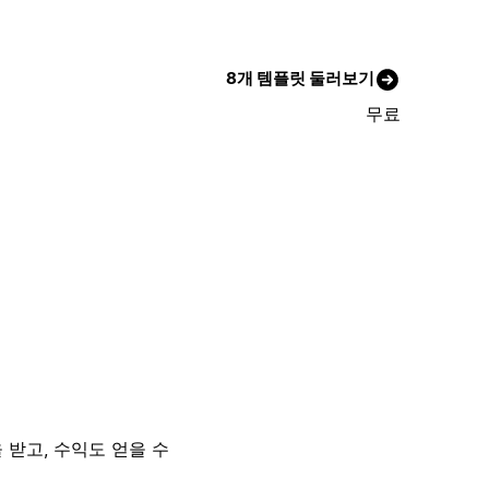
8개 템플릿 둘러보기
무료
 받고, 수익도 얻을 수