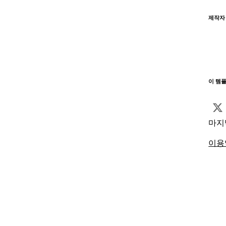
제작자
이 템
마지
이용