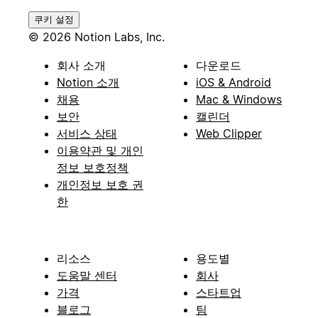
쿠키 설정
© 2026 Notion Labs, Inc.
회사 소개
다운로드
Notion 소개
iOS & Android
채용
Mac & Windows
보안
캘린더
서비스 상태
Web Clipper
이용약관 및 개인
정보 보호정책
개인정보 보호 권
한
리소스
용도별
도움말 센터
회사
가격
스타트업
블로그
팀