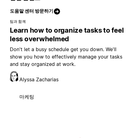
도움말 센터 방문하기
팀과 함께
Learn how to organize tasks to feel
less overwhelmed
Don't let a busy schedule get you down. We'll
show you how to effectively manage your tasks
and stay organized at work.
Alyssa Zacharias
마케팅