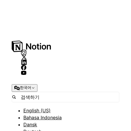
한국어
English (US)
Bahasa Indonesia
Dansk