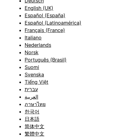
Deutsch
English (UK)
Español (España)
Español (Latinoamérica)
Français (France)
Italiano
Nederlands
Norsk
Português (Brasil)
Suomi
Svenska
Tiếng Việt
עברית
العربية
ภาษาไทย
한국어
日本語
简体中文
繁體中文