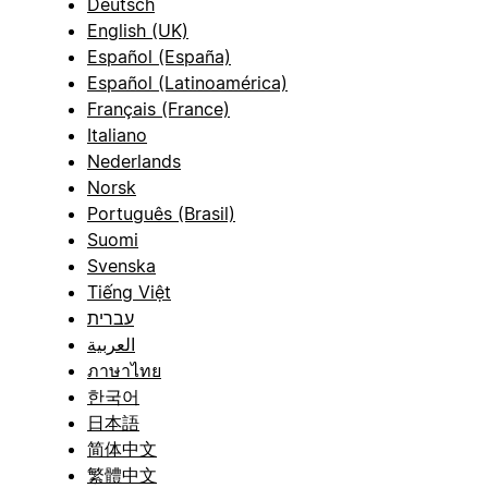
Deutsch
English (UK)
Español (España)
Español (Latinoamérica)
Français (France)
Italiano
Nederlands
Norsk
Português (Brasil)
Suomi
Svenska
Tiếng Việt
עברית
العربية
ภาษาไทย
한국어
日本語
简体中文
繁體中文