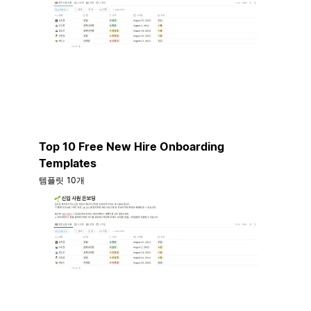
Top 10 Free New Hire Onboarding
Templates
템플릿 10개