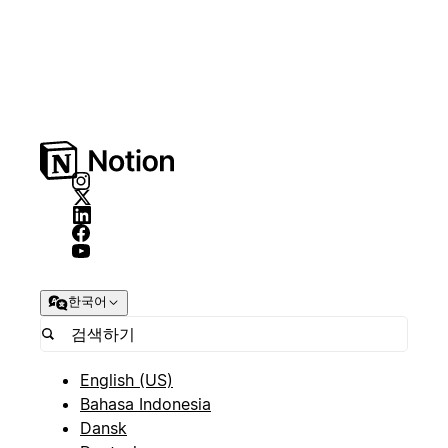
한국어
English (US)
Bahasa Indonesia
Dansk