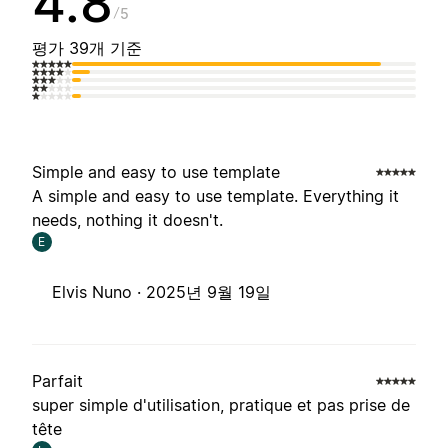
4.8
5
평가 39개 기준
Simple and easy to use template
A simple and easy to use template. Everything it
needs, nothing it doesn't.
E
Elvis Nuno ·
2025년 9월 19일
Parfait
super simple d'utilisation, pratique et pas prise de
tête