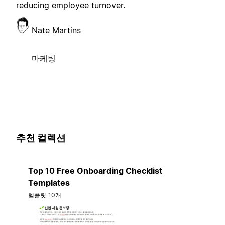
reducing employee turnover.
Nate Martins
마케팅
추천 컬렉션
Top 10 Free Onboarding Checklist
Templates
템플릿 10개