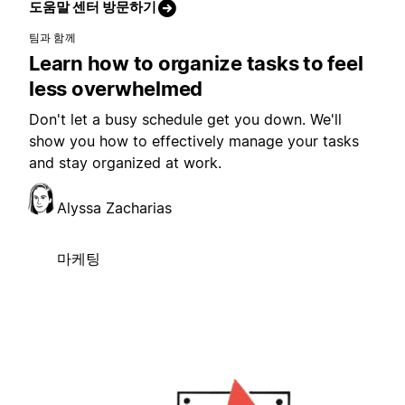
도움말 센터 방문하기
팀과 함께
Learn how to organize tasks to feel
less overwhelmed
Don't let a busy schedule get you down. We'll
show you how to effectively manage your tasks
and stay organized at work.
Alyssa Zacharias
마케팅