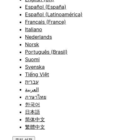
Español (España)
Español (Latinoamérica)
Français (France)
Italiano
Nederlands
Norsk
Português (Brasil)
Suomi
Svenska
Tiếng Việt
עברית
العربية
ภาษาไทย
한국어
日本語
简体中文
繁體中文
쿠키 설정