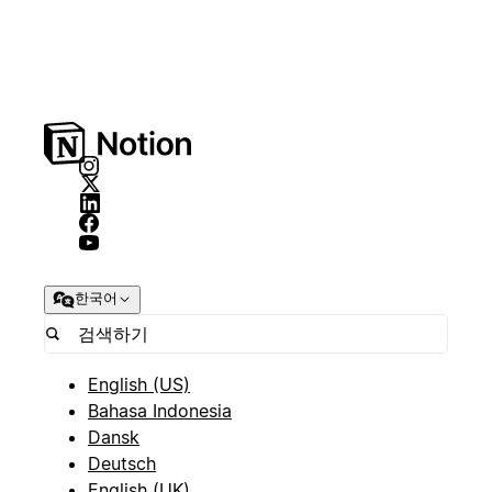
한국어
English (US)
Bahasa Indonesia
Dansk
Deutsch
English (UK)